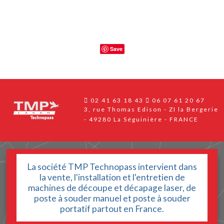
Save
02 41 63 18 43
06 07 61 20 67
3, rue Thomas Edison - ZI la Bergerie
49280 La Séguinière - FRANCE
La société TMP Technopass intervient dans
la vente, l'installation et l'entretien de
machines de découpe et décapage laser, de
poste à souder manuel et poste à souder
portatif partout en France.